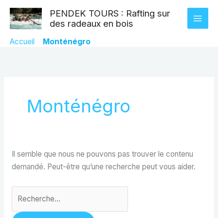
Aller
Rechercher :
PENDEK TOURS : Rafting sur
au
des radeaux en bois
contenu
Accueil
»
Monténégro
Monténégro
Il semble que nous ne pouvons pas trouver le contenu
demandé. Peut-être qu’une recherche peut vous aider.