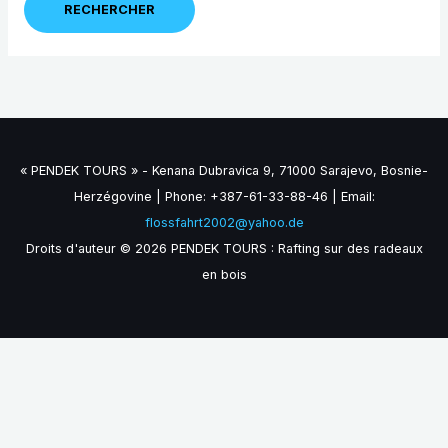
« PENDEK TOURS » - Kenana Dubravica 9, 71000 Sarajevo, Bosnie-
Herzégovine | Phone: +387-61-33-88-46 | Email:
flossfahrt2002@yahoo.de
Droits d'auteur © 2026 PENDEK TOURS : Rafting sur des radeaux
en bois