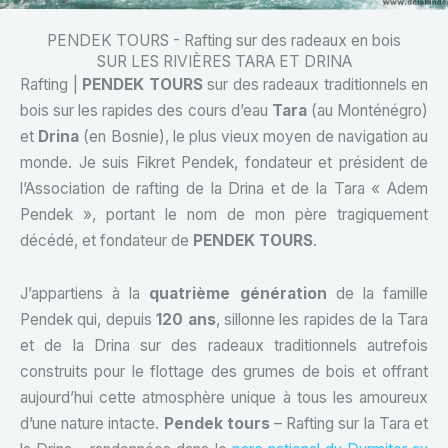
PENDEK TOURS - Rafting sur des radeaux en bois
SUR LES RIVIÈRES TARA ET DRINA
Rafting |
PENDEK TOURS
sur des radeaux traditionnels en
bois sur les rapides des cours d’eau
Tara
(au Monténégro)
et
Drina
(en Bosnie), le plus vieux moyen de navigation au
monde. Je suis Fikret Pendek, fondateur et président de
l’Association de rafting de la Drina et de la Tara « Adem
Pendek », portant le nom de mon père tragiquement
décédé, et fondateur de
PENDEK TOURS
.
J’appartiens à la
quatrième génération
de la famille
Pendek qui, depuis
120
ans
, sillonne les rapides de la Tara
et de la Drina sur des radeaux traditionnels autrefois
construits pour le flottage des grumes de bois et offrant
aujourd’hui cette atmosphère unique à tous les amoureux
d’une nature intacte.
Pendek tours
– Rafting sur la Tara et