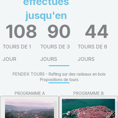
effectués
jusqu'en
108
90
44
TOURS DE 1
TOURS DE 3
TOURS DE 8
JOUR
JOURS
JOURS
PENDEK TOURS - Rafting sur des radeaux en bois
Propositions de tours
PROGRAMME A
PROGRAMME B