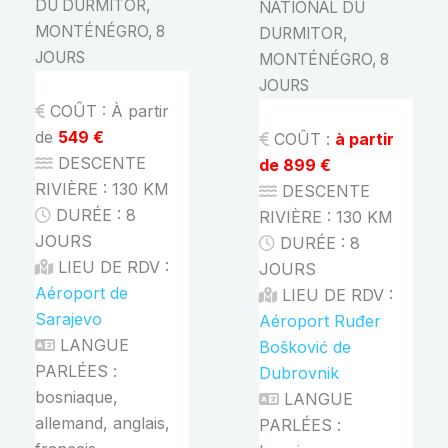
DU DURMITOR,
NATIONAL DU
MONTÉNÉGRO, 8
DURMITOR,
JOURS
MONTÉNÉGRO, 8
JOURS
COÛT :
À partir
de
549 €
COÛT :
à partir
DESCENTE
de 899 €
RIVIÈRE : 130
KM
DESCENTE
DURÉE : 8
RIVIÈRE : 130
KM
JOURS
DURÉE : 8
LIEU DE RDV :
JOURS
Aéroport de
LIEU DE RDV :
Sarajevo
Aéroport Ruđer
LANGUE
Bošković de
PARLÉES :
Dubrovnik
bosniaque,
LANGUE
allemand, anglais,
PARLÉES :