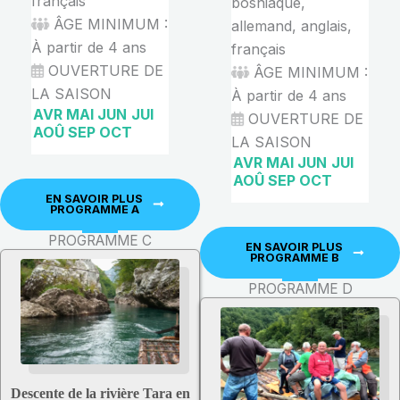
français
bosniaque,
ÂGE MINIMUM :
allemand, anglais,
À partir de 4 ans
français
OUVERTURE DE
ÂGE MINIMUM :
LA SAISON
À partir de 4 ans
AVR
MAI
JUN
JUI
OUVERTURE DE
AOÛ
SEP
OCT
LA SAISON
AVR
MAI
JUN
JUI
AOÛ
SEP
OCT
EN SAVOIR PLUS
PROGRAMME A
PROGRAMME C
EN SAVOIR PLUS
PROGRAMME B
PROGRAMME D
Descente de la rivière Tara en