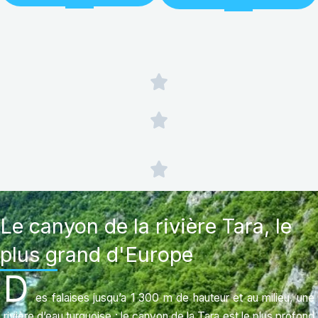
Le canyon de la rivière Tara, le
plus grand d'Europe
D
es falaises jusqu’a 1 300 m de hauteur et au milieu, une
rivière d’eau turquoise : le canyon de la Tara est le plus profond