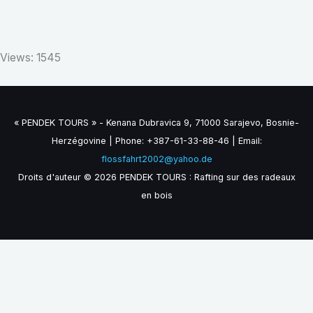
Views: 1545
« PENDEK TOURS » - Kenana Dubravica 9, 71000 Sarajevo, Bosnie-
Herzégovine | Phone: +387-61-33-88-46 | Email:
flossfahrt2002@yahoo.de
Droits d'auteur © 2026 PENDEK TOURS : Rafting sur des radeaux
en bois