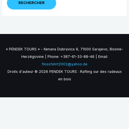
« PENDEK TOURS » - Kenana Dubravica 9, 71000 Sarajevo, Bosnie-
Herzégovine | Phone: +387-61-33-88-46 | Email:
flossfahrt2002@yahoo.de
Droits d'auteur © 2026 PENDEK TOURS : Rafting sur des radeaux
en bois