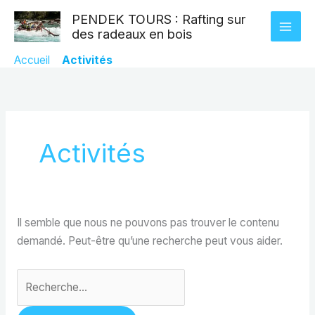
Aller
Rechercher :
PENDEK TOURS : Rafting sur
au
des radeaux en bois
contenu
Accueil
»
Activités
Activités
Il semble que nous ne pouvons pas trouver le contenu
demandé. Peut-être qu’une recherche peut vous aider.