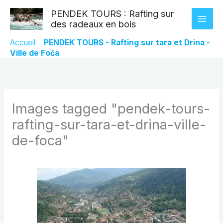
Aller
PENDEK TOURS : Rafting sur
au
des radeaux en bois
contenu
Accueil
»
PENDEK TOURS - Rafting sur tara et Drina -
Ville de Foča
Images tagged "pendek-tours-
rafting-sur-tara-et-drina-ville-
de-foca"