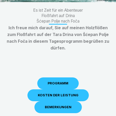
Es ist Zeit für ein Abenteuer
Floßfahrt auf Drina
Šćepan Polje nach Foča
Ich freue mich darauf, Sie auf meinen Holzflößen
zum Floßfahrt auf der Tara Drina von Šćepan Polje
nach Foča in diesem Tagesprogramm begrüßen zu
dürfen.
PROGRAMM
KOSTEN DER LEISTUNG
BEMERKUNGEN