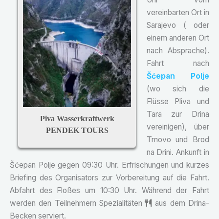
vereinbarten Ort in
Sarajevo ( oder
einem anderen Ort
nach Absprache).
Fahrt nach
Šćepan Polje
(wo sich die
Flüsse Pliva und
Tara zur Drina
Piva Wasserkraftwerk
vereinigen), über
PENDEK TOURS
Trnovo und Brod
na Drini. Ankunft in
Šćepan Polje gegen 09:30 Uhr. Erfrischungen und kurzes
Briefing des Organisators zur Vorbereitung auf die Fahrt.
Abfahrt des Floßes um 10:30 Uhr. Während der Fahrt
werden den Teilnehmern Spezialitäten
aus dem Drina-
Becken serviert.