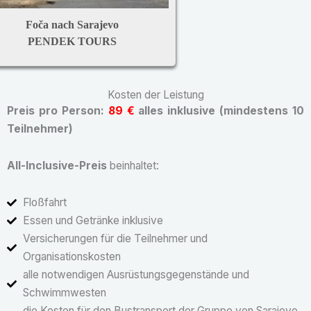
Foča nach Sarajevo
PENDEK TOURS
Kosten der Leistung
Preis pro Person:
89 €
alles inklusive (mindestens 10
Teilnehmer)
All-Inclusive-Preis
beinhaltet:
Floßfahrt
Essen und Getränke inklusive
Versicherungen für die Teilnehmer und
Organisationskosten
alle notwendigen Ausrüstungsgegenstände und
Schwimmwesten
die Kosten für den Bustransport der Gruppe von Sarajevo