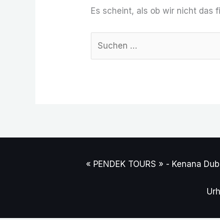
Es scheint, als ob wir nicht das
« PENDEK TOURS » - Kenana Dubra
Urh