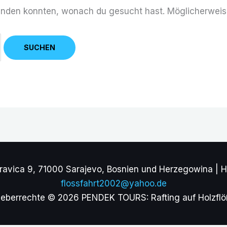
 finden konnten, wonach du gesucht hast. Möglicherweise
vica 9, 71000 Sarajevo, Bosnien und Herzegowina | H
flossfahrt2002@yahoo.de
eberrechte © 2026 PENDEK TOURS: Rafting auf Holzfl