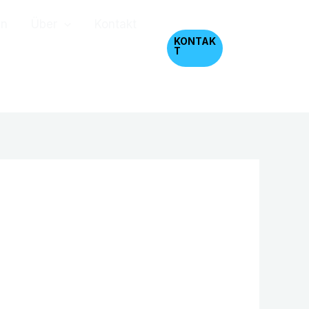
en
Über
Kontakt
KONTAK
T