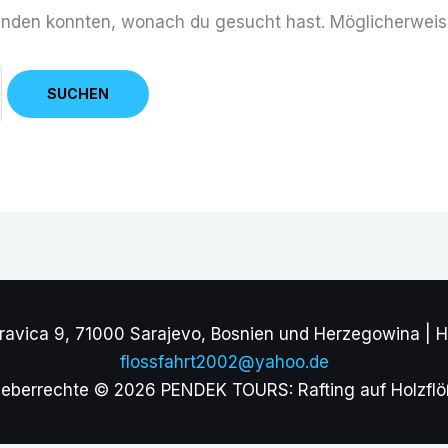
 finden konnten, wonach du gesucht hast. Möglicherweise
vica 9, 71000 Sarajevo, Bosnien und Herzegowina | H
flossfahrt2002@yahoo.de
eberrechte © 2026 PENDEK TOURS: Rafting auf Holzfl