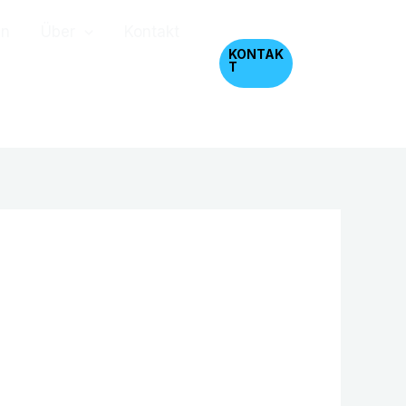
en
Über
Kontakt
KONTAK
T