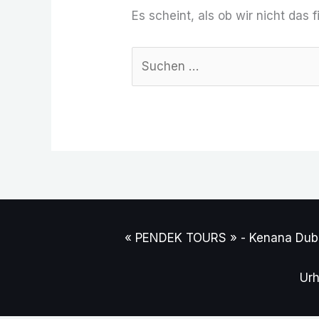
Es scheint, als ob wir nicht das
« PENDEK TOURS » - Kenana Dubra
Urh